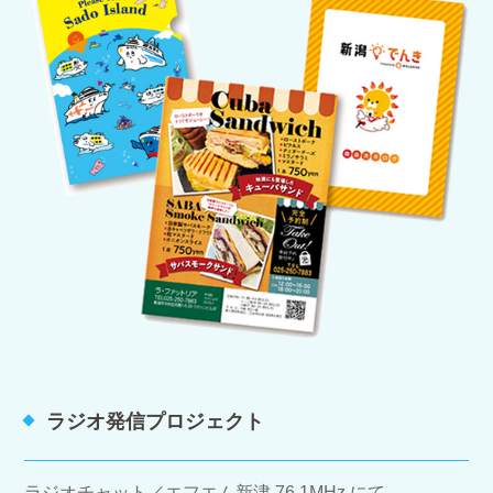
ラジオ発信プロジェクト
ラジオチャット／エフエム新津 76.1MHz にて