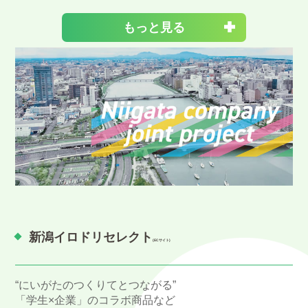
もっと見る
新潟イロドリセレクト
(ECサイト)
“にいがたのつくりてとつながる”
「学生×企業」のコラボ商品など