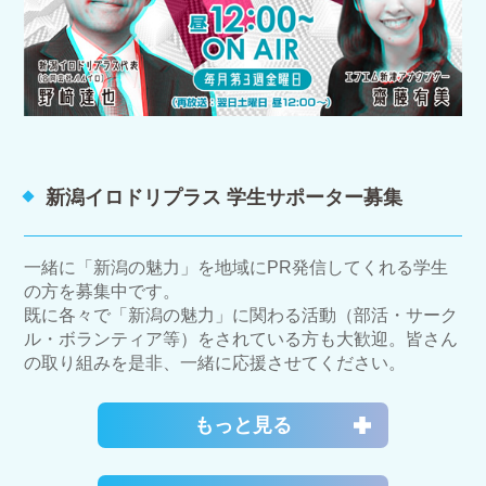
新潟イロドリプラス 学生サポーター募集
一緒に「新潟の魅力」を地域にPR発信してくれる学生
の方を募集中です。
既に各々で「新潟の魅力」に関わる活動（部活・サーク
ル・ボランティア等）をされている方も大歓迎。皆さん
の取り組みを是非、一緒に応援させてください。
もっと見る