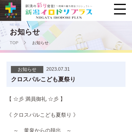
NEWS
お知らせ
TOP
お知らせ
2023.07.31
お知らせ
クロスパルこども夏祭り
【 ☆彡 満員御礼 ☆彡 】
《 クロスパルこども夏祭り 》
～ 黄泉からの脱出 ～