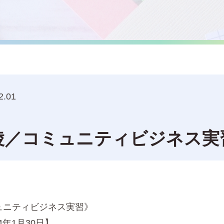
2.01
陵／コミュニティビジネス実
ュニティビジネス実習》
4年1月30日】