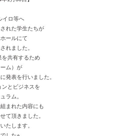
ルイロ等へ
された学生たちが
ホールにて
されました。
果を共有するため
ーム）が
に発表を行いました。
ョンとビジネスを
ュラム。
組まれた内容にも
せて頂きました。
いたします。
した⭐︎