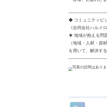
—————————
◆ コミュニティビ
《合同会社ハルイ
◈ 地域が抱える問
（地域・人材・資
を用いて、解決す
—————————