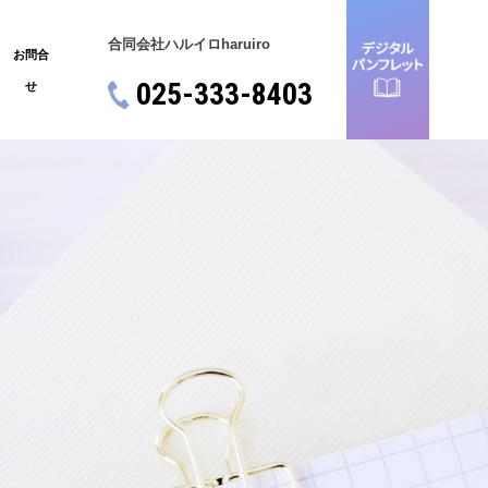
合同会社ハルイロ
haruiro
お問合
025-333-8403
せ