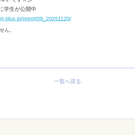
Pに学生が公開中
dori-plus.jp/report09_20251120/
一覧へ戻る