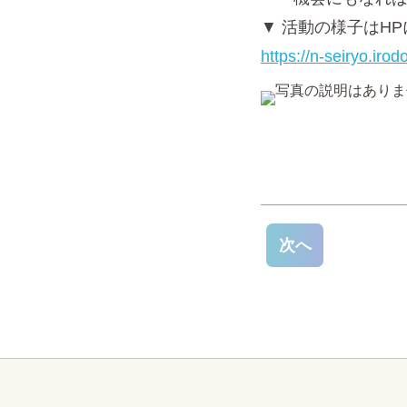
▼ 活動の様子はH
https://n-seiryo.iro
次へ