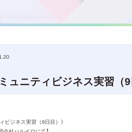
1.20
コミュニティビジネス実習（9
ティビジネス実習（9日目）》
同会社ハルイロにて】