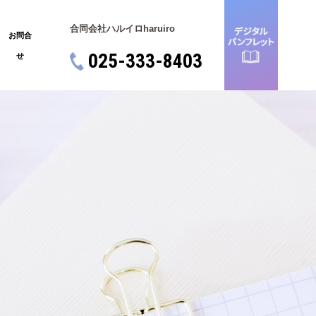
合同会社ハルイロ
haruiro
お問合
025-333-8403
せ